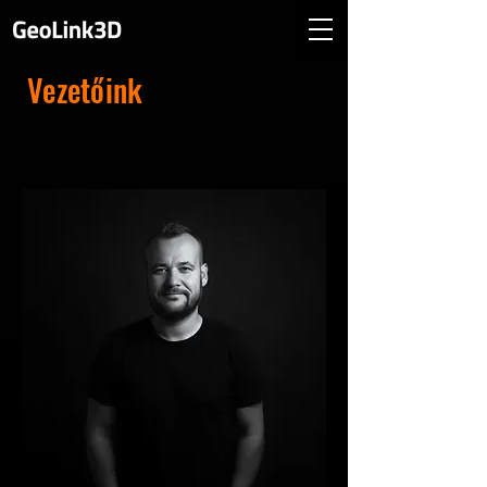
Vezetőink